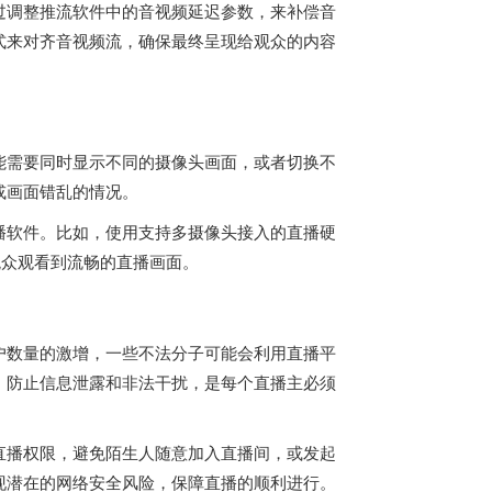
过调整推流软件中的音视频延迟参数，来补偿音
式来对齐音视频流，确保最终呈现给观众的内容
能需要同时显示不同的摄像头画面，或者切换不
或画面错乱的情况。
播软件。比如，使用支持多摄像头接入的直播硬
观众观看到流畅的直播画面。
户数量的激增，一些不法分子可能会利用直播平
，防止信息泄露和非法干扰，是每个直播主必须
直播权限，避免陌生人随意加入直播间，或发起
现潜在的网络安全风险，保障直播的顺利进行。