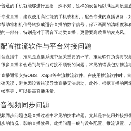
台普通的手机就能够进行直播，殊不知，这样的设备难以满足高质量
于专业直播，建议使用高性能的手机或相机，配合专业的直播设备，
够帮助将相机信号转换成适合直播的数字信号，保证画面的清晰度和
视的一部分，特别是对于语音互动类直播，更需要高质量的麦克风。
. 配置推流软件与平台对接问题
抖音直播中，推流是直播系统中至关重要的环节。推流软件负责将视
，很多直播者会遇到与平台对接不顺畅的问题，常见的错误包括推流
音直播通常支持OBS、XSplit等主流推流软件。在使用推流软件时
准确无误，避免因设置错误导致直播无法启动。此外，根据直播的网
、帧率等，可以提高直播质量。
. 音视频同步问题
视频同步问题也是直播过程中常见的技术难题。尤其是在使用外接摄
同步的情况，影响直播效果。此类问题一般与设备配置、推流设置、