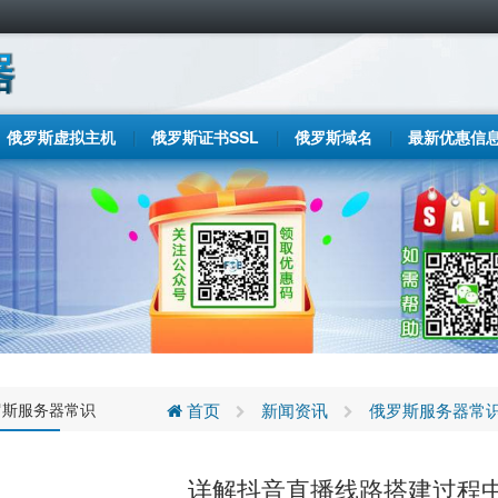
俄罗斯虚拟主机
俄罗斯证书SSL
俄罗斯域名
最新优惠信
罗斯服务器常识
首页
新闻资讯
俄罗斯服务器常
详解抖音直播线路搭建过程