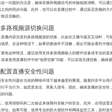
决这一问题的办法是，确保音频和视频信号的传输链路清晰。可以通
频之间的同步问题。此外，也可以在直播过程中，通过延迟音频的方
一致且流畅的。
. 多路视频源切换问题
多直播内容涉及到多路视频源的切换，比如在主播与嘉宾互动时，可
的场景。在这种情况下，如果切换操作不流畅，观众可能会看到卡顿
了避免这种情况，建议使用支持多路视频输入的硬件设备或专业的直
，或者使用直播软件中的“场景切换”功能，可以实现无缝切换，确保
. 配置直播安全性问题
播安全性问题在当前的网络环境下越来越受到重视。随着抖音平台用
进行不当行为，如恶意攻击、黑客入侵等。因此，确保直播的安全性
视的问题。
先，使用强密码和二次验证来保障抖音账户的安全。此外，合理设置
意评论。如果可能，使用专业的防火墙软件和网络监控工具，及时发