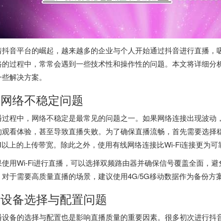
着抖音平台的崛起，越来越多的企业与个人开始通过抖音进行直播，
路的过程中，常常会遇到一些技术性和操作性的问题。本文将详细分
一些解决方案。
. 网络不稳定问题
播过程中，网络不稳定是最常见的问题之一。如果网络连接出现波动
的观看体验，甚至导致直播失败。为了确保直播流畅，首先需要选择
0M以上的上传带宽。除此之外，使用有线网络连接比Wi-Fi连接更为可
果使用Wi-Fi进行直播，可以选择双频路由器并确保信号覆盖全面，
。对于需要高质量直播的场景，建议使用4G/5G移动数据作为备份方
. 设备选择与配置问题
播设备的选择与配置也是影响直播质量的重要因素。很多初次进行抖