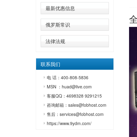
最新优惠信息
俄罗斯常识
法律法规
联系我们
电 话：400-808-5836
MSN ：huad@live.com
客服QQ：4698328 9291215
咨询邮箱：sales@fobhost.com
售后：services@fobhost.com
https://www.9ydm.com/