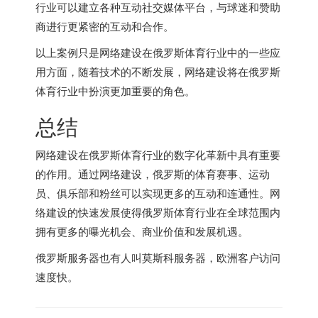
行业可以建立各种互动社交媒体平台，与球迷和赞助
商进行更紧密的互动和合作。
以上案例只是网络建设在俄罗斯体育行业中的一些应
用方面，随着技术的不断发展，网络建设将在俄罗斯
体育行业中扮演更加重要的角色。
总结
网络建设在俄罗斯体育行业的数字化革新中具有重要
的作用。通过网络建设，俄罗斯的体育赛事、运动
员、俱乐部和粉丝可以实现更多的互动和连通性。网
络建设的快速发展使得俄罗斯体育行业在全球范围内
拥有更多的曝光机会、商业价值和发展机遇。
俄罗斯服务器
也有人叫
莫斯科服务器
，欧洲客户访问
速度快。