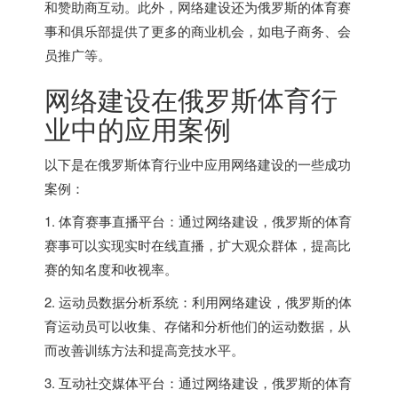
和赞助商互动。此外，网络建设还为俄罗斯的体育赛
事和俱乐部提供了更多的商业机会，如电子商务、会
员推广等。
网络建设在俄罗斯体育行
业中的应用案例
以下是在俄罗斯体育行业中应用网络建设的一些成功
案例：
1. 体育赛事直播平台：通过网络建设，俄罗斯的体育
赛事可以实现实时在线直播，扩大观众群体，提高比
赛的知名度和收视率。
2. 运动员数据分析系统：利用网络建设，俄罗斯的体
育运动员可以收集、存储和分析他们的运动数据，从
而改善训练方法和提高竞技水平。
3. 互动社交媒体平台：通过网络建设，俄罗斯的体育