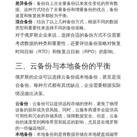
差异备份
：备份自上次全量备份以来发生变化的所有数
据。这种方式结合了全量备份和增量备份的优点，备份
速度和恢复效率都较为平衡。
混合备份
：结合了以上几种备份方式，根据不同的数据
类型和重要性来选择不同的备份策略。
对于俄罗斯企业来说，选择合适的备份方式不仅需要
考虑数据的种类和重要性，还要评估备份策略对恢复
时间目标（RTO）和恢复点目标（RPO）的影响。
三、云备份与本地备份的平衡
俄罗斯的企业可以选择云备份或本地备份，甚至是混
合备份。每种方式都有其优缺点，企业需要根据实际
情况做出决策。
云备份
：云备份可以提供远程存储的便利，避免了物理
设备的损坏或失窃风险。同时，云服务商通常会提供高
可用性和冗余的存储系统，保障数据安全。但是，云备
份的速度受到网络带宽和延迟的影响，尤其是在俄罗斯
的一些偏远地区。
本地备份
：本地备份则是将数据存储在本地硬盘或磁带