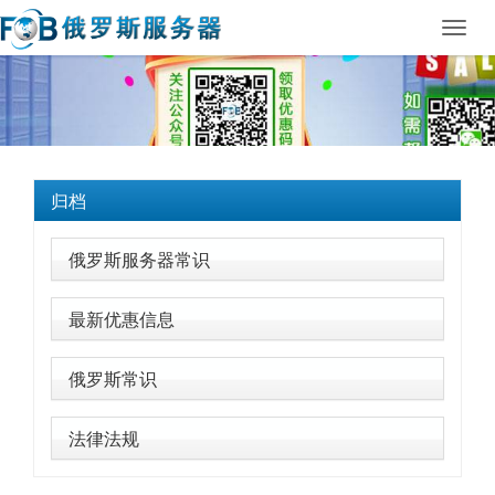
Toggl
navig
归档
俄罗斯服务器常识
最新优惠信息
俄罗斯常识
法律法规