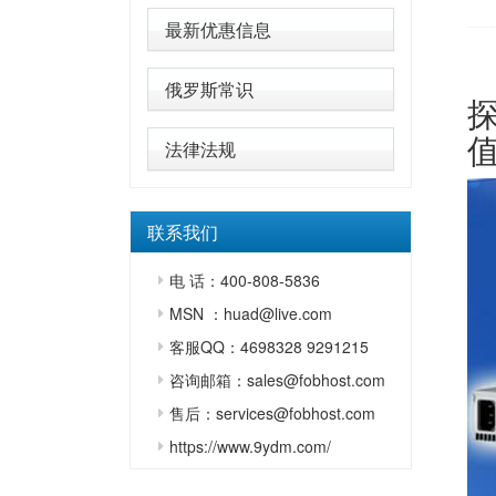
最新优惠信息
俄罗斯常识
法律法规
联系我们
电 话：400-808-5836
MSN ：huad@live.com
客服QQ：4698328 9291215
咨询邮箱：sales@fobhost.com
售后：services@fobhost.com
https://www.9ydm.com/