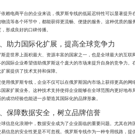
。
于依赖电商平台的企业来说，
俄罗斯专线
的低延迟特性可以显著提升
询物流等各个环节中，都能获得更流畅、便捷的服务。这种优质的服
度，形成良好的口碑传播。
、助力国际化扩展，提高全球竞争力
罗斯是世界上面积最大、资源丰富的国家之一，也是全球最大的互联
多的国际企业希望借助俄罗斯这个庞大的市场来提升自身的竞争力。
化扩展提供了技术支持和保障。
过使用
俄罗斯专线
，企业不仅可以在俄罗斯国内市场上获得更高的网
体国家扩展业务。这种技术支持使得企业能够在全球范围内更好地布
斯的成功经验也能进一步塑造其国际化的品牌形象。
、保障数据安全，树立品牌信誉
全球信息化浪潮中，数据安全成为了企业面临的重要问题。尤其在跨
交易信息的安全性更是不可忽视。
俄罗斯专线
作为一种专用线路，提