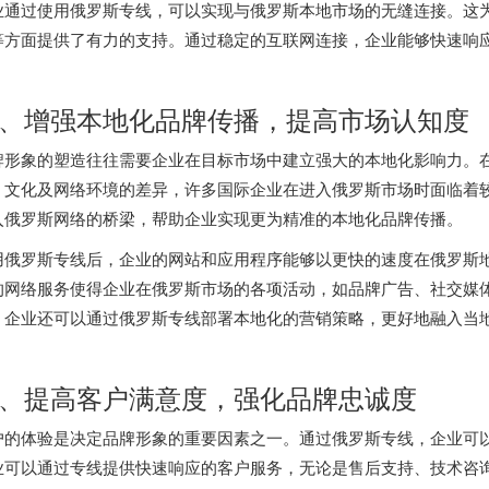
业通过使用
俄罗斯专线
，可以实现与俄罗斯本地市场的无缝连接。这
等方面提供了有力的支持。通过稳定的互联网连接，企业能够快速响
。
、增强本地化品牌传播，提高市场认知度
牌形象的塑造往往需要企业在目标市场中建立强大的本地化影响力。
、文化及网络环境的差异，许多国际企业在进入俄罗斯市场时面临着
入俄罗斯网络的桥梁，帮助企业实现更为精准的本地化品牌传播。
用
俄罗斯专线
后，企业的网站和应用程序能够以更快的速度在俄罗斯
的网络服务使得企业在俄罗斯市场的各项活动，如品牌广告、社交媒
，企业还可以通过
俄罗斯专线
部署本地化的营销策略，更好地融入当
。
、提高客户满意度，强化品牌忠诚度
户的体验是决定品牌形象的重要因素之一。通过
俄罗斯专线
，企业可
业可以通过专线提供快速响应的客户服务，无论是售后支持、技术咨