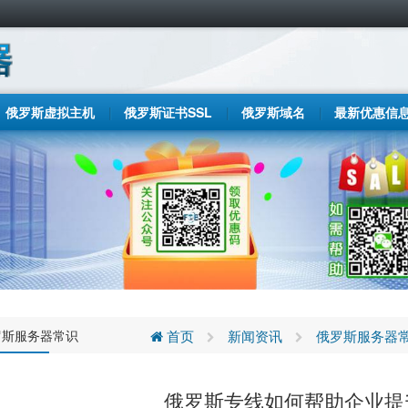
俄罗斯虚拟主机
俄罗斯证书SSL
俄罗斯域名
最新优惠信
罗斯服务器常识
首页
新闻资讯
俄罗斯服务器
俄罗斯专线如何帮助企业提