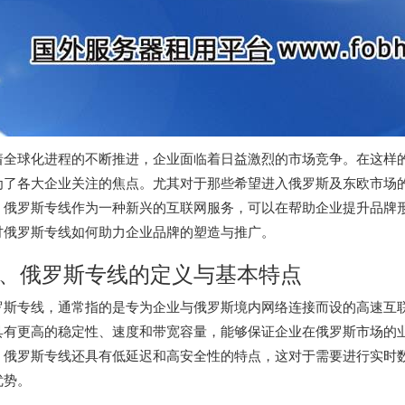
着全球化进程的不断推进，企业面临着日益激烈的市场竞争。在这样
为了各大企业关注的焦点。尤其对于那些希望进入俄罗斯及东欧市场
。
俄罗斯专线
作为一种新兴的互联网服务，可以在帮助企业提升品牌
讨
俄罗斯专线
如何助力企业品牌的塑造与推广。
、
俄罗斯专线
的定义与基本特点
罗斯专线
，通常指的是专为企业与俄罗斯境内网络连接而设的高速互
具有更高的稳定性、速度和带宽容量，能够保证企业在俄罗斯市场的
，
俄罗斯专线
还具有低延迟和高安全性的特点，这对于需要进行实时
优势。