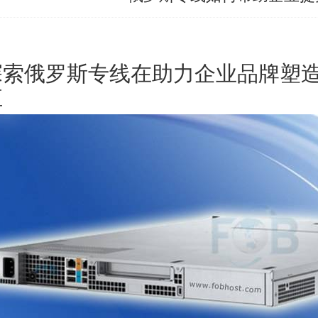
探索
俄罗斯专线
在助力企业品牌塑
值