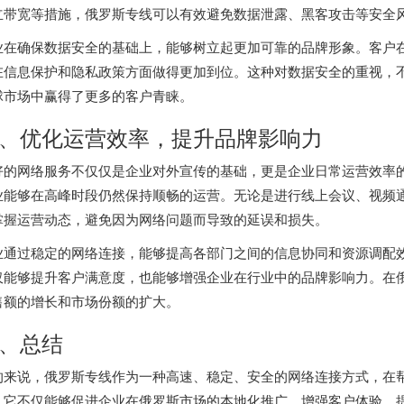
立带宽等措施，
俄罗斯专线
可以有效避免数据泄露、黑客攻击等安全
业在确保数据安全的基础上，能够树立起更加可靠的品牌形象。客户
在信息保护和隐私政策方面做得更加到位。这种对数据安全的重视，
球市场中赢得了更多的客户青睐。
、优化运营效率，提升品牌影响力
好的网络服务不仅仅是企业对外宣传的基础，更是企业日常运营效率
业能够在高峰时段仍然保持顺畅的运营。无论是进行线上会议、视频
掌握运营动态，避免因为网络问题而导致的延误和损失。
业通过稳定的网络连接，能够提高各部门之间的信息协同和资源调配
仅能够提升客户满意度，也能够增强企业在行业中的品牌影响力。在
售额的增长和市场份额的扩大。
、总结
的来说，
俄罗斯专线
作为一种高速、稳定、安全的网络连接方式，在
。它不仅能够促进企业在俄罗斯市场的本地化推广、增强客户体验、