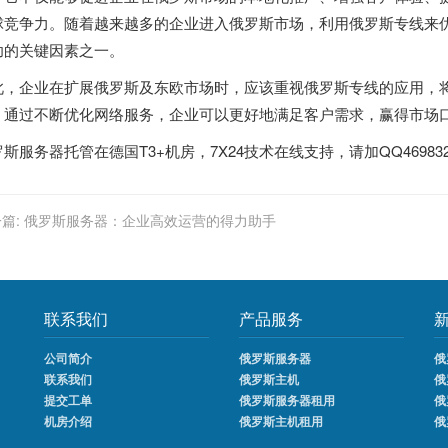
球竞争力。随着越来越多的企业进入俄罗斯市场，利用
俄罗斯专线
来
功的关键因素之一。
此，企业在扩展俄罗斯及东欧市场时，应该重视
俄罗斯专线
的应用，
。通过不断优化网络服务，企业可以更好地满足客户需求，赢得市场
罗斯服务器
托管在德国T3+机房，7X24技术在线支持，请加QQ4698
篇:
俄罗斯服务器：企业高效运营的得力助手
联系我们
产品服务
公司简介
俄罗斯服务器
俄
联系我们
俄罗斯主机
俄
提交工单
俄罗斯服务器租用
俄
机房介绍
俄罗斯主机租用
俄