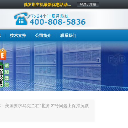
俄罗斯主机最新优惠活动...
登录 / 注册
息
技术支持
公司简介
联系我们
体：美国要求乌克兰在“北溪-2”号问题上保持沉默