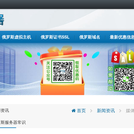
俄罗斯虚拟主机
俄罗斯证书SSL
俄罗斯域名
最新优惠信
闻资讯
首页
新闻资讯
媒
罗斯服务器常识