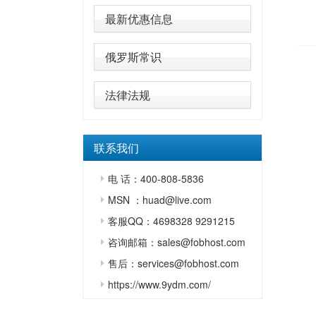
最新优惠信息
俄罗斯常识
法律法规
联系我们
电 话：400-808-5836
MSN ：huad@live.com
客服QQ：4698328 9291215
咨询邮箱：sales@fobhost.com
售后：services@fobhost.com
https://www.9ydm.com/