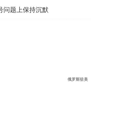
”号问题上保持沉默
俄罗斯驻美