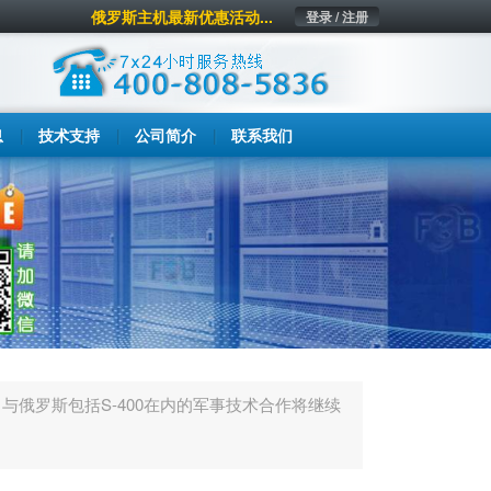
俄罗斯主机最新优惠活动...
登录 / 注册
息
技术支持
公司简介
联系我们
与俄罗斯包括S-400在内的军事技术合作将继续