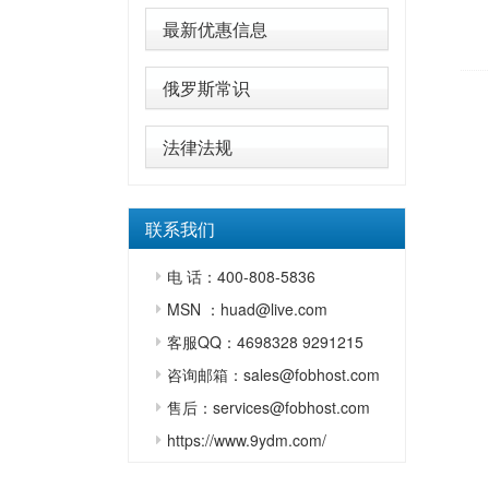
最新优惠信息
俄罗斯常识
法律法规
联系我们
电 话：400-808-5836
MSN ：huad@live.com
客服QQ：4698328 9291215
咨询邮箱：sales@fobhost.com
售后：services@fobhost.com
https://www.9ydm.com/