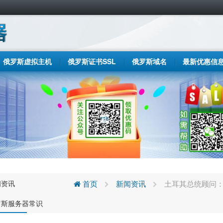
俄罗斯虚拟主机
俄罗斯证书SSL
俄罗斯域名
最新优惠信
闻资讯
首页
新闻资讯
土耳其总统顾问：
罗斯服务器常识