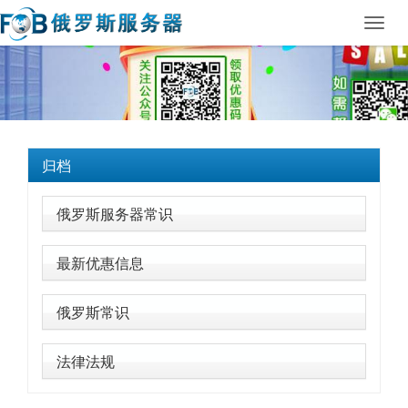
Toggl
navig
归档
俄罗斯服务器常识
最新优惠信息
俄罗斯常识
法律法规