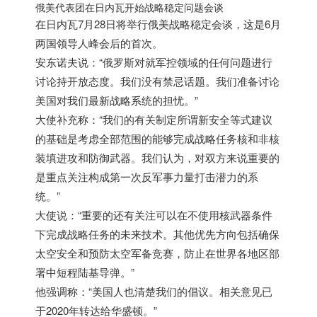
俄美代表团在日内瓦开始战略稳定问题会谈
在日内瓦7月28日将举行俄美战略稳定会谈，这是6月
两国领导人峰会后的首次。
安东诺夫说：“
俄罗斯
对就军控领域的任何问题进行
讨论持开放态度。我们没有禁忌话题。我们准备讨论
美国对我们最新战略系统的担忧。”
大使补充称：“我们的有关制定所谓新安全等式建议
的基础是考虑全部范围的能够完成战略任务核和非核
装填进攻和防御武器。我们认为，对双方来说重要的
是重点关注构成第一次反军事力量打击潜力的系
统。”
大使说：“重要的还有关注可以在不使用核武器条件
下完成战略任务的未来技术。其他优先方向包括确保
太空安全和预防太空军备竞赛，防止在世界各地区部
署中短程陆基导弹。”
他强调称：“美国人也清楚我们的倡议。相关意见已
于2020年转达给华盛顿。”