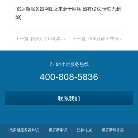
[
俄罗斯服务器
网图文来源于网络,如有侵权,请联系删
除]
上一篇:
俄罗斯将出现新的
下一篇:
俄美代表团在日内
廉价航空公司
瓦开始战略稳定问题会谈
7× 24小时服务热线
400-808-5836
联系我们
俄罗斯服务器常识
俄罗斯常识
法律法规
俄罗斯服务器