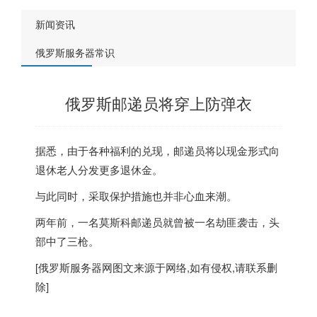
新闻资讯
俄罗斯服务器常识
俄罗斯邮递员将穿上防弹衣
据悉，由于各种福利的兑现，邮递员将以现金形式向
退休老人分发更多退休金。
与此同时，采取保护措施也并非心血来潮。
两年前，一名
莫斯科
邮递员就曾被一名劫匪袭击，头
部中了三枪。
[
俄罗斯服务器
网图文来源于网络,如有侵权,请联系删
除]