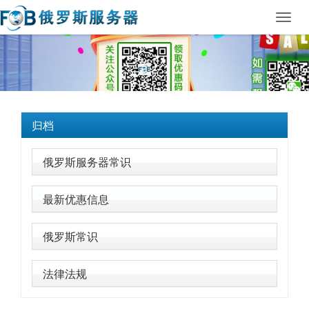
Toggl
navig
归档
俄罗斯服务器常识
最新优惠信息
俄罗斯常识
法律法规